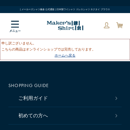
| メーカーズシャツ鎌倉 公式通販 | 日本製ワイシャツ ドレスシャツ ネクタイ ブラウス
申し訳ございません。
こちらの商品はオンラインショップでは完売しております。
ホームへ戻る
SHOPPING GUIDE
ご利用ガイド
初めての方へ