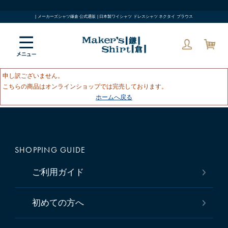
| メーカーズシャツ鎌倉 公式通販 | 日本製ワイシャツ ドレスシャツ ネクタイ ブラウス
申し訳ございません。
こちらの商品はオンラインショップでは完売しております。
ホームへ戻る
SHOPPING GUIDE
ご利用ガイド
初めての方へ