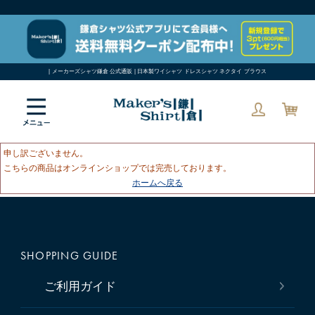
| メーカーズシャツ鎌倉 公式通販 | 日本製ワイシャツ ドレスシャツ ネクタイ ブラウス
申し訳ございません。
こちらの商品はオンラインショップでは完売しております。
ホームへ戻る
SHOPPING GUIDE
ご利用ガイド