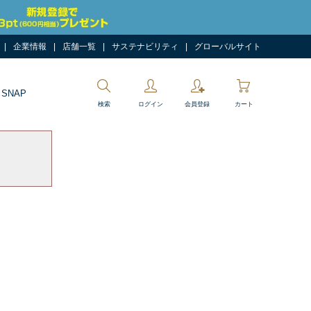
企業情報
店舗一覧
サステナビリティ
グローバルサイト
 SNAP
検索
ログイン
会員登録
カート