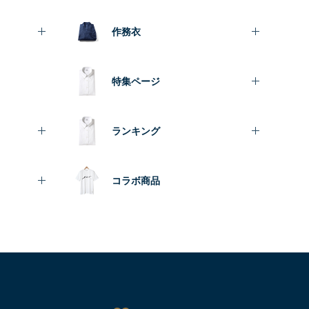
作務衣
特集ページ
ランキング
コラボ商品