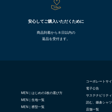
安心してご購入いただくために
商品到着から８日以内の
返品を受付ます。
コーポレートサイ
電子公告
MEN｜はじめの1枚の選び方
サステナビリティ
MEN｜生地一覧
読む、鎌倉シャツ
MEN｜襟型一覧
店舗一覧