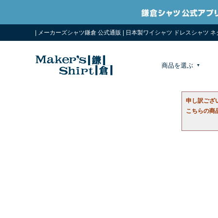
| メーカーズシャツ鎌倉 公式通販 | 日本製ワイシャツ ドレスシャツ 
商品を選ぶ
申し訳ござ
こちらの商