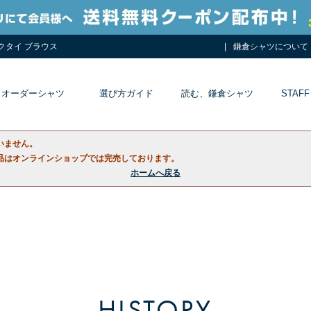
ネクタイ ブラウス
鎌倉シャツについて
オーダーシャツ
選び方ガイド
読む、鎌倉シャツ
STAFF
いません。
品はオンラインショップでは完売しております。
ホームへ戻る
HISTORY