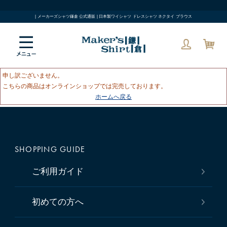
| メーカーズシャツ鎌倉 公式通販 | 日本製ワイシャツ ドレスシャツ ネクタイ ブラウス
申し訳ございません。
こちらの商品はオンラインショップでは完売しております。
ホームへ戻る
SHOPPING GUIDE
ご利用ガイド
初めての方へ