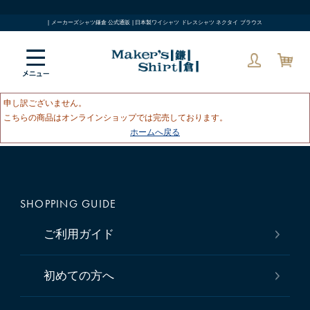
| メーカーズシャツ鎌倉 公式通販 | 日本製ワイシャツ ドレスシャツ ネクタイ ブラウス
申し訳ございません。
こちらの商品はオンラインショップでは完売しております。
ホームへ戻る
SHOPPING GUIDE
ご利用ガイド
初めての方へ