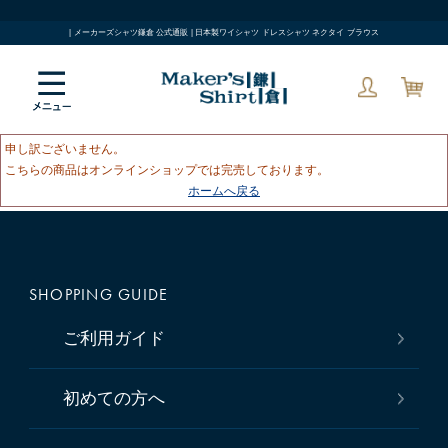
| メーカーズシャツ鎌倉 公式通販 | 日本製ワイシャツ ドレスシャツ ネクタイ ブラウス
申し訳ございません。
こちらの商品はオンラインショップでは完売しております。
ホームへ戻る
SHOPPING GUIDE
ご利用ガイド
初めての方へ