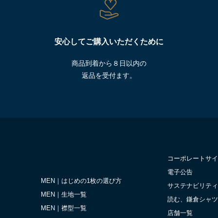
安心してご購入いただくために
商品到着から８日以内の
返品を受付ます。
コーポレートサイ
電子公告
MEN｜はじめの1枚の選び方
サステナビリティ
MEN｜生地一覧
読む、鎌倉シャツ
MEN｜襟型一覧
店舗一覧