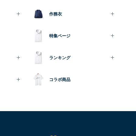
作務衣
特集ページ
ランキング
コラボ商品