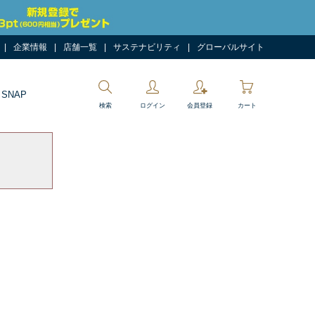
企業情報
店舗一覧
サステナビリティ
グローバルサイト
 SNAP
検索
ログイン
会員登録
カート