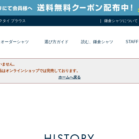
ネクタイ ブラウス
鎌倉シャツについて
オーダーシャツ
選び方ガイド
読む、鎌倉シャツ
STAFF
いません。
品はオンラインショップでは完売しております。
ホームへ戻る
HISTORY