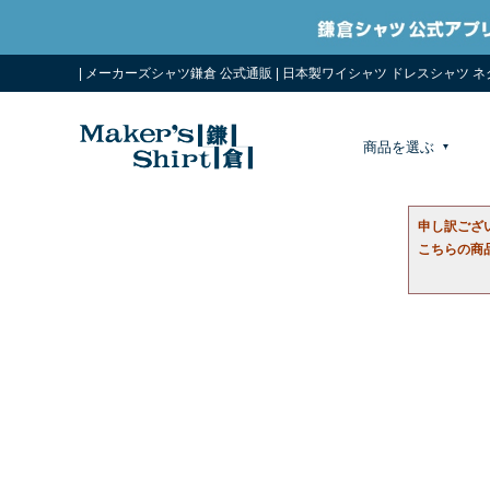
| メーカーズシャツ鎌倉 公式通販 | 日本製ワイシャツ ドレスシャツ 
商品を選ぶ
申し訳ござ
こちらの商