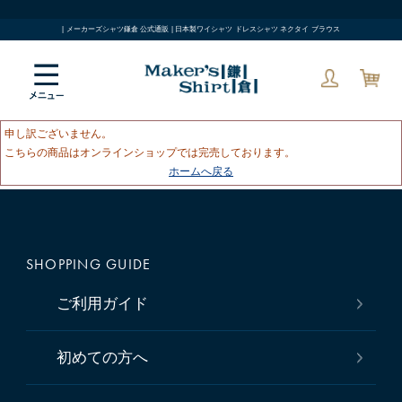
| メーカーズシャツ鎌倉 公式通販 | 日本製ワイシャツ ドレスシャツ ネクタイ ブラウス
申し訳ございません。
こちらの商品はオンラインショップでは完売しております。
ホームへ戻る
SHOPPING GUIDE
ご利用ガイド
初めての方へ