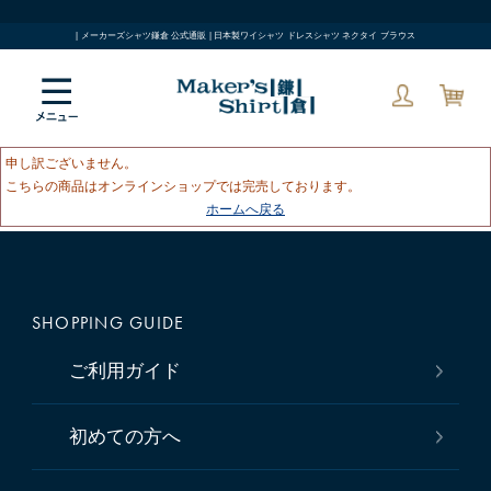
| メーカーズシャツ鎌倉 公式通販 | 日本製ワイシャツ ドレスシャツ ネクタイ ブラウス
申し訳ございません。
こちらの商品はオンラインショップでは完売しております。
ホームへ戻る
SHOPPING GUIDE
ご利用ガイド
初めての方へ