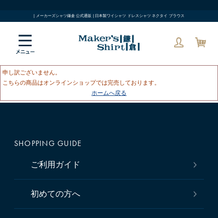
| メーカーズシャツ鎌倉 公式通販 | 日本製ワイシャツ ドレスシャツ ネクタイ ブラウス
申し訳ございません。
こちらの商品はオンラインショップでは完売しております。
ホームへ戻る
SHOPPING GUIDE
ご利用ガイド
初めての方へ