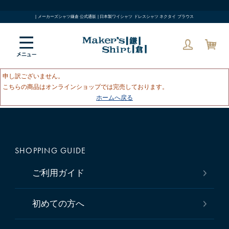
| メーカーズシャツ鎌倉 公式通販 | 日本製ワイシャツ ドレスシャツ ネクタイ ブラウス
申し訳ございません。
こちらの商品はオンラインショップでは完売しております。
ホームへ戻る
SHOPPING GUIDE
ご利用ガイド
初めての方へ