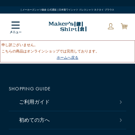
| メーカーズシャツ鎌倉 公式通販 | 日本製ワイシャツ ドレスシャツ ネクタイ ブラウス
申し訳ございません。
こちらの商品はオンラインショップでは完売しております。
ホームへ戻る
SHOPPING GUIDE
ご利用ガイド
初めての方へ