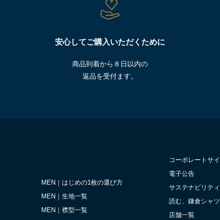
安心してご購入いただくために
商品到着から８日以内の
返品を受付ます。
コーポレートサイ
電子公告
MEN｜はじめの1枚の選び方
サステナビリティ
MEN｜生地一覧
読む、鎌倉シャツ
MEN｜襟型一覧
店舗一覧