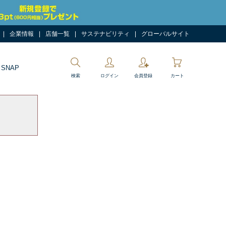
企業情報
店舗一覧
サステナビリティ
グローバルサイト
 SNAP
検索
ログイン
会員登録
カート