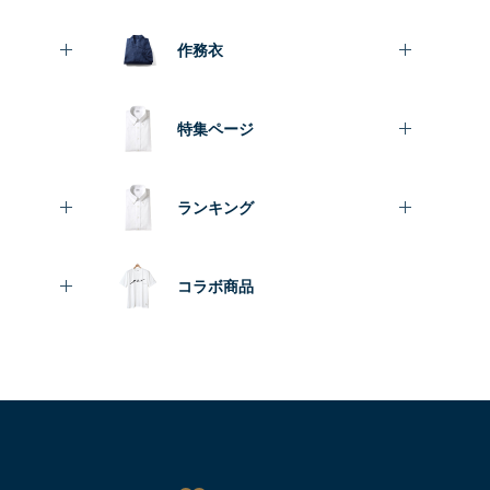
作務衣
特集ページ
ランキング
コラボ商品