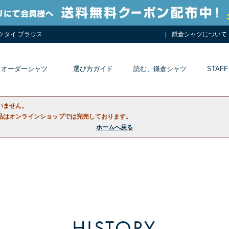
ネクタイ ブラウス
鎌倉シャツについて
オーダーシャツ
選び方ガイド
読む、鎌倉シャツ
STAFF
いません。
品はオンラインショップでは完売しております。
ホームへ戻る
HISTORY