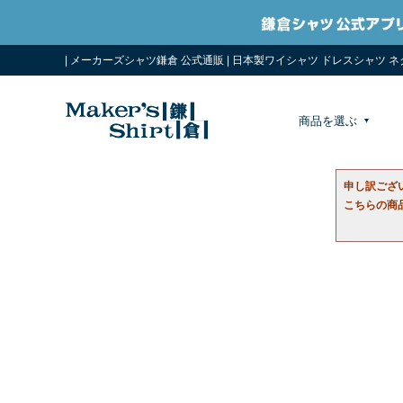
| メーカーズシャツ鎌倉 公式通販 | 日本製ワイシャツ ドレスシャツ 
商品を選ぶ
申し訳ござ
こちらの商