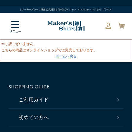
| メーカーズシャツ鎌倉 公式通販 | 日本製ワイシャツ ドレスシャツ ネクタイ ブラウス
申し訳ございません。
こちらの商品はオンラインショップでは完売しております。
ホームへ戻る
SHOPPING GUIDE
ご利用ガイド
初めての方へ