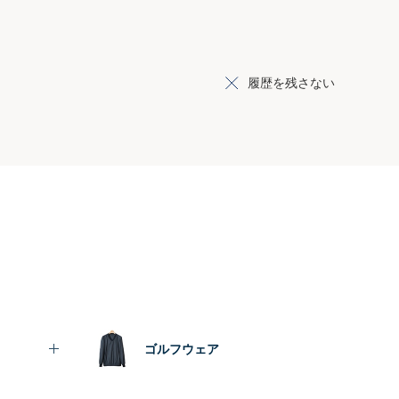
履歴を残さない
ゴルフウェア