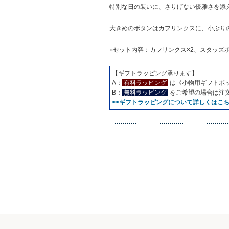
特別な日の装いに、さりげない優雅さを添
大きめのボタンはカフリンクスに、小ぶり
○セット内容：カフリンクス×2、スタッズボ
【ギフトラッピング承ります】
A：
有料ラッピング
は《小物用ギフトボ
B：
無料ラッピング
をご希望の場合は注
>>ギフトラッピングについて詳しくはこ