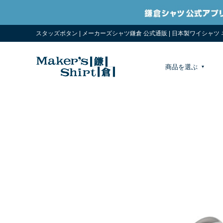
スタッズボタン | メーカーズシャツ鎌倉 公式通販 | 日本製ワイシャツ
商品を選ぶ