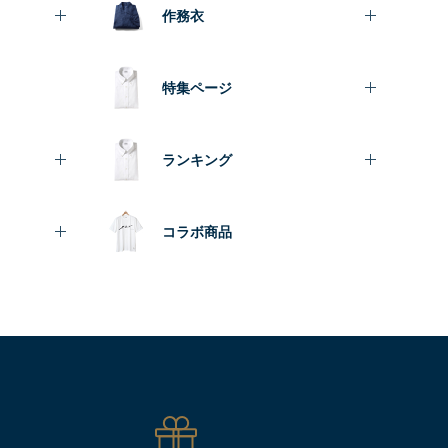
作務衣
特集ページ
ランキング
コラボ商品