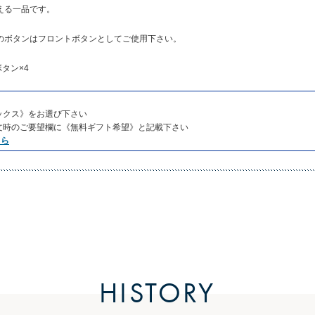
える一品です。
のボタンはフロントボタンとしてご使用下さい。
タン×4
ックス》をお選び下さい
文時のご要望欄に《無料ギフト希望》と記載下さい
ちら
HISTORY