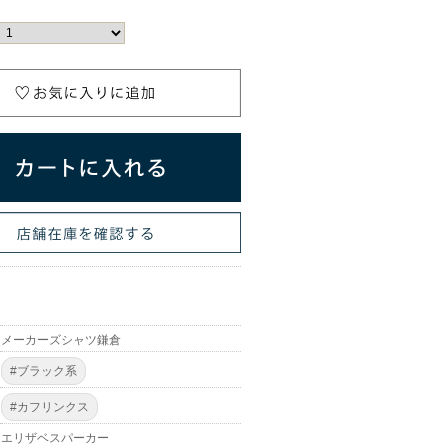
メーカーズシャツ鎌倉
#ブラック系
#カフリンクス
エリザベスパーカー