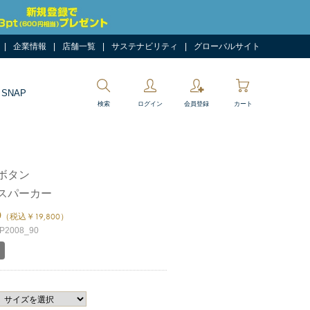
企業情報
店舗一覧
サステナビリティ
グローバルサイト
 SNAP
検索
ログイン
会員登録
カート
ボタン
スパーカー
0
（税込￥19,800）
2008_90