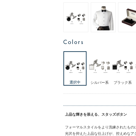
シルバー系
ブラック系
上品な輝きを添える、スタッズボタン
フォーマルスタイルをより洗練されたもの
光沢を抑えた上品な仕上げが、控えめなア