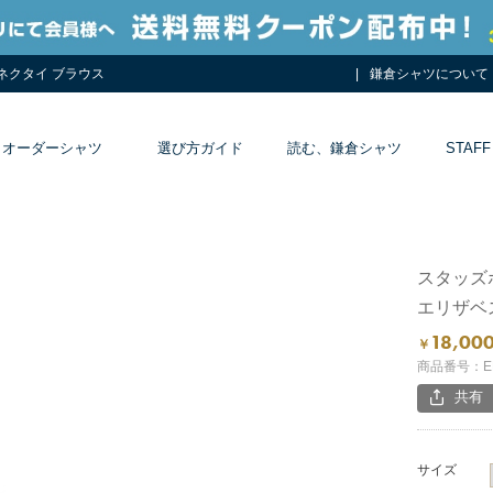
 ネクタイ ブラウス
鎌倉シャツについて
オーダーシャツ
選び方ガイド
読む、鎌倉シャツ
STAFF
スタッズ
エリザベ
18,00
￥
商品番号：EP
共有
サイズ