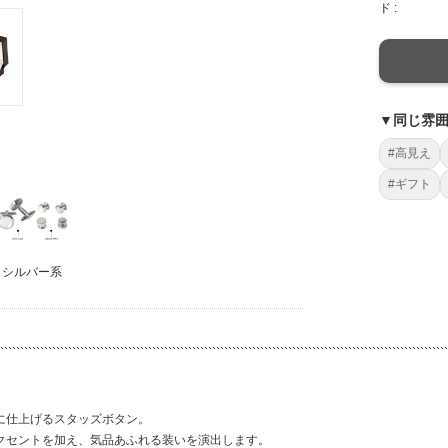
ド :
▼同じ雰
#高見え
#ギフト
シルバー系
に仕上げるスタッズボタン。
クセントを加え、気品あふれる装いを演出します。