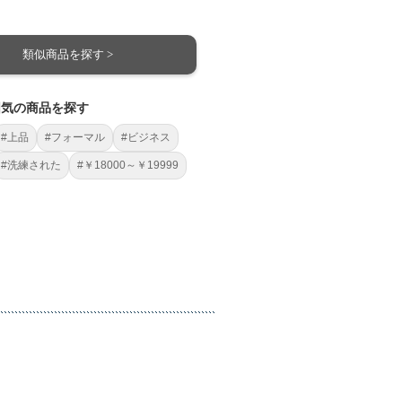
類似商品を探す >
囲気の商品を探す
#上品
#フォーマル
#ビジネス
#洗練された
#￥18000～￥19999