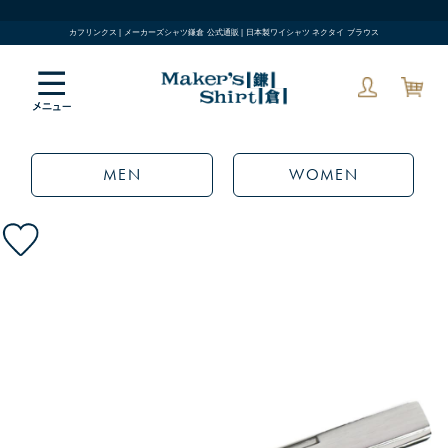
カフリンクス | メーカーズシャツ鎌倉 公式通販 | 日本製ワイシャツ ネクタイ ブラウス
MEN
WOMEN