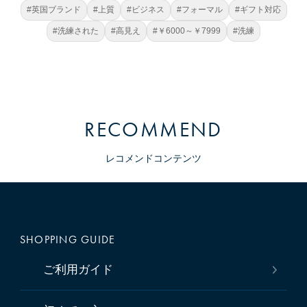
#英国ブランド
#上質
#ビジネス
#フォーマル
#ギフト対応
#洗練された
#高見え
#￥6000～￥7999
#洗練
RECOMMEND
レコメンドコンテンツ
SHOPPING GUIDE
ご利用ガイド