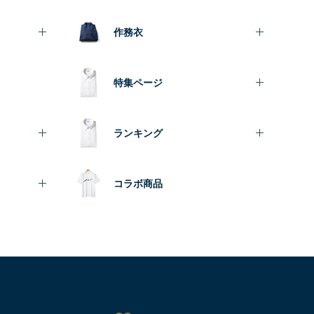
作務衣
特集ページ
ランキング
コラボ商品