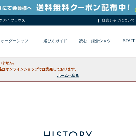
ネクタイ ブラウス
鎌倉シャツについて
オーダーシャツ
選び方ガイド
読む、鎌倉シャツ
STAFF
いません。
品はオンラインショップでは完売しております。
ホームへ戻る
HISTORY