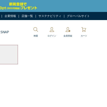
企業情報
店舗一覧
サステナビリティ
グローバルサイト
 SNAP
検索
ログイン
会員登録
カート