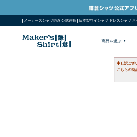
| メーカーズシャツ鎌倉 公式通販 | 日本製ワイシャツ ドレスシャツ 
商品を選ぶ
申し訳ござ
こちらの商