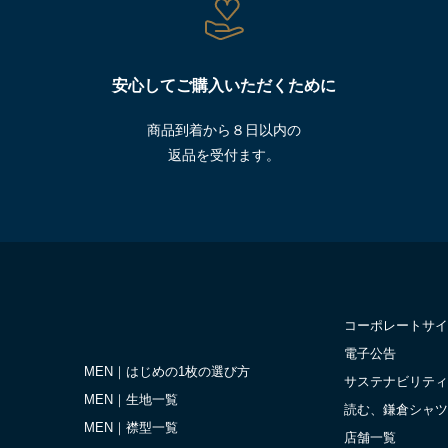
安心してご購入いただくために
商品到着から８日以内の
返品を受付ます。
コーポレートサイ
電子公告
MEN｜はじめの1枚の選び方
サステナビリティ
MEN｜生地一覧
読む、鎌倉シャツ
MEN｜襟型一覧
店舗一覧