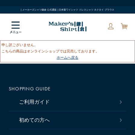
| メーカーズシャツ鎌倉 公式通販 | 日本製ワイシャツ ドレスシャツ ネクタイ ブラウス
申し訳ございません。
こちらの商品はオンラインショップでは完売しております。
ホームへ戻る
SHOPPING GUIDE
ご利用ガイド
初めての方へ