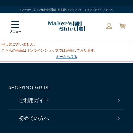
| メーカーズシャツ鎌倉 公式通販 | 日本製ワイシャツ ドレスシャツ ネクタイ ブラウス
申し訳ございません。
こちらの商品はオンラインショップでは完売しております。
ホームへ戻る
SHOPPING GUIDE
ご利用ガイド
初めての方へ