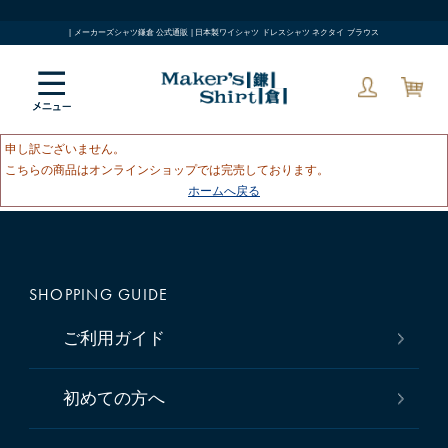
| メーカーズシャツ鎌倉 公式通販 | 日本製ワイシャツ ドレスシャツ ネクタイ ブラウス
申し訳ございません。
こちらの商品はオンラインショップでは完売しております。
ホームへ戻る
SHOPPING GUIDE
ご利用ガイド
初めての方へ