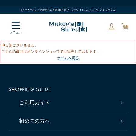
| メーカーズシャツ鎌倉 公式通販 | 日本製ワイシャツ ドレスシャツ ネクタイ ブラウス
申し訳ございません。
こちらの商品はオンラインショップでは完売しております。
ホームへ戻る
SHOPPING GUIDE
ご利用ガイド
初めての方へ