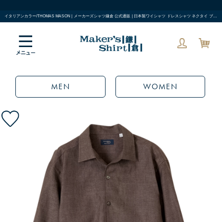
イタリアンカラー/THOMAS MASON | メーカーズシャツ鎌倉 公式通販 | 日本製ワイシャツ ドレスシャツ ネクタイ ブラウス
MEN
WOMEN