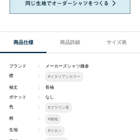
商品仕様
商品詳細
サイズ表
ブランド
メーカーズシャツ鎌倉
襟
#イタリアンカラー
袖丈
長袖
ポケット
なし
色
#ブラウン系
柄
#無地
生地
#リネン