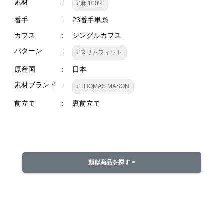
素材
#麻 100%
番手
23番手単糸
カフス
シングルカフス
パターン
#スリムフィット
原産国
日本
素材ブランド
#THOMAS MASON
前立て
裏前立て
類似商品を探す >