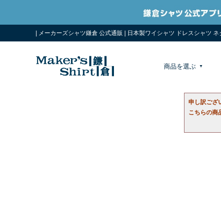
| メーカーズシャツ鎌倉 公式通販 | 日本製ワイシャツ ドレスシャツ 
商品を選ぶ
申し訳ござ
こちらの商