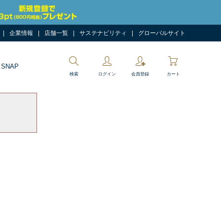
企業情報
店舗一覧
サステナビリティ
グローバルサイト
 SNAP
検索
ログイン
会員登録
カート