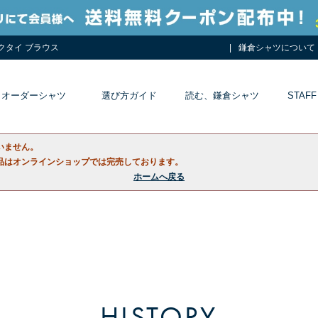
ネクタイ ブラウス
鎌倉シャツについて
オーダーシャツ
選び方ガイド
読む、鎌倉シャツ
STAFF
いません。
品はオンラインショップでは完売しております。
ホームへ戻る
HISTORY