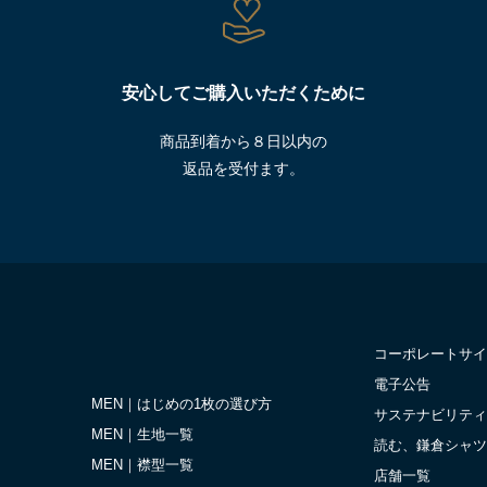
安心してご購入いただくために
商品到着から８日以内の
返品を受付ます。
コーポレートサイ
電子公告
MEN｜はじめの1枚の選び方
サステナビリティ
MEN｜生地一覧
読む、鎌倉シャツ
MEN｜襟型一覧
店舗一覧