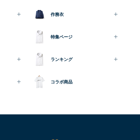
作務衣
特集ページ
ランキング
コラボ商品