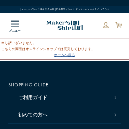
| メーカーズシャツ鎌倉 公式通販 | 日本製ワイシャツ ドレスシャツ ネクタイ ブラウス
申し訳ございません。
こちらの商品はオンラインショップでは完売しております。
ホームへ戻る
SHOPPING GUIDE
ご利用ガイド
初めての方へ