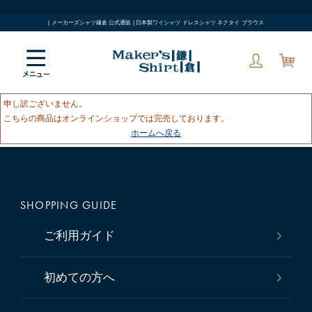
| メーカーズシャツ鎌倉 公式通販 | 日本製ワイシャツ ドレスシャツ ネクタイ ブラウス
申し訳ございません。
こちらの商品はオンラインショップでは完売しております。
ホームへ戻る
SHOPPING GUIDE
ご利用ガイド
初めての方へ