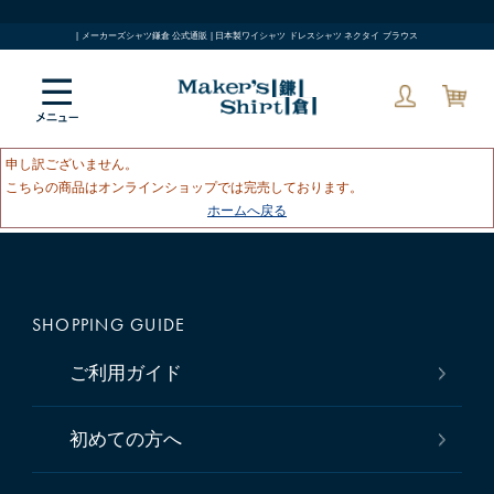
| メーカーズシャツ鎌倉 公式通販 | 日本製ワイシャツ ドレスシャツ ネクタイ ブラウス
申し訳ございません。
こちらの商品はオンラインショップでは完売しております。
ホームへ戻る
SHOPPING GUIDE
ご利用ガイド
初めての方へ