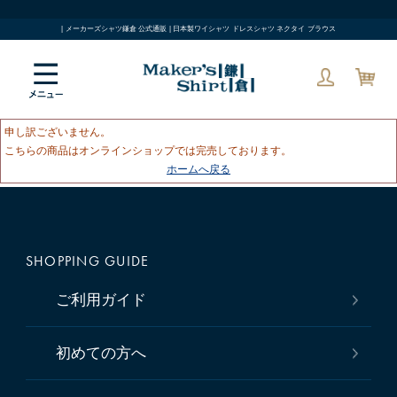
| メーカーズシャツ鎌倉 公式通販 | 日本製ワイシャツ ドレスシャツ ネクタイ ブラウス
申し訳ございません。
こちらの商品はオンラインショップでは完売しております。
ホームへ戻る
SHOPPING GUIDE
ご利用ガイド
初めての方へ