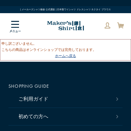
| メーカーズシャツ鎌倉 公式通販 | 日本製ワイシャツ ドレスシャツ ネクタイ ブラウス
申し訳ございません。
こちらの商品はオンラインショップでは完売しております。
ホームへ戻る
SHOPPING GUIDE
ご利用ガイド
初めての方へ