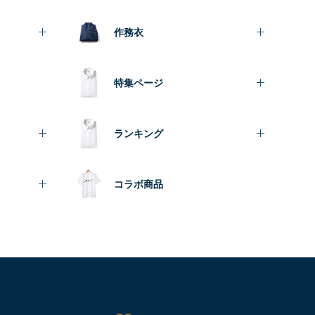
作務衣
特集ページ
ランキング
コラボ商品