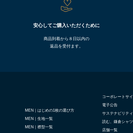
安心してご購入いただくために
商品到着から８日以内の
返品を受付ます。
コーポレートサイ
電子公告
MEN｜はじめの1枚の選び方
サステナビリティ
MEN｜生地一覧
読む、鎌倉シャツ
MEN｜襟型一覧
店舗一覧