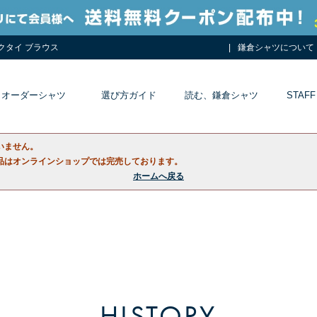
ネクタイ ブラウス
鎌倉シャツについて
オーダーシャツ
選び方ガイド
読む、鎌倉シャツ
STAFF
いません。
品はオンラインショップでは完売しております。
ホームへ戻る
HISTORY