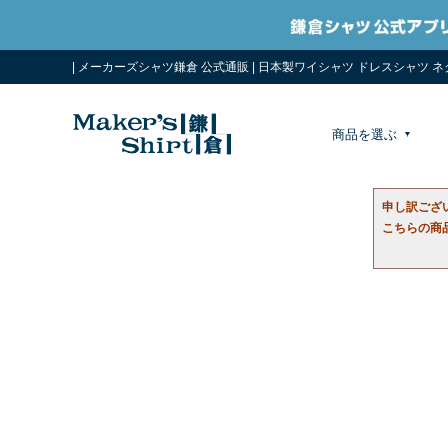
| メーカーズシャツ鎌倉 公式通販 | 日本製ワイシャツ ドレスシャツ 
商品を選ぶ
申し訳ござ
こちらの商