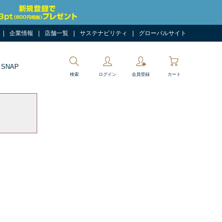
企業情報
店舗一覧
サステナビリティ
グローバルサイト
 SNAP
検索
ログイン
会員登録
カート