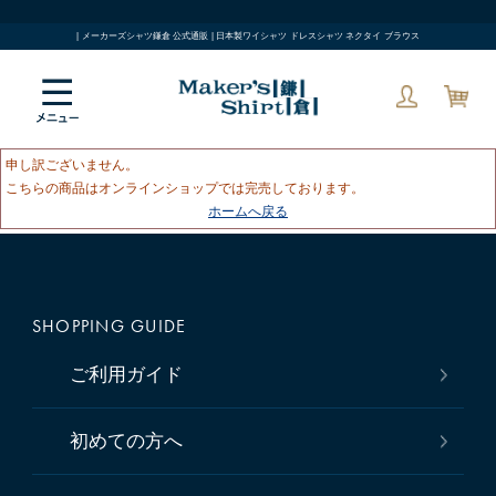
| メーカーズシャツ鎌倉 公式通販 | 日本製ワイシャツ ドレスシャツ ネクタイ ブラウス
申し訳ございません。
こちらの商品はオンラインショップでは完売しております。
ホームへ戻る
SHOPPING GUIDE
ご利用ガイド
初めての方へ