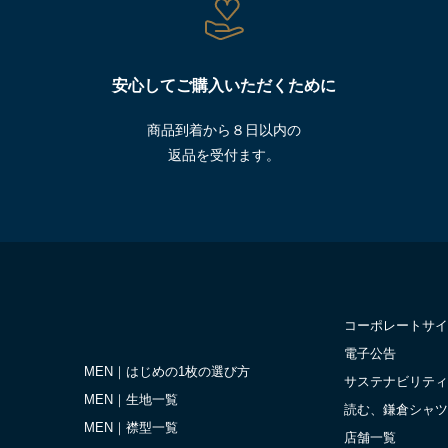
安心してご購入いただくために
商品到着から８日以内の
返品を受付ます。
コーポレートサイ
電子公告
MEN｜はじめの1枚の選び方
サステナビリティ
MEN｜生地一覧
読む、鎌倉シャツ
MEN｜襟型一覧
店舗一覧