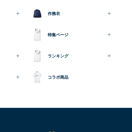
作務衣
特集ページ
ランキング
コラボ商品