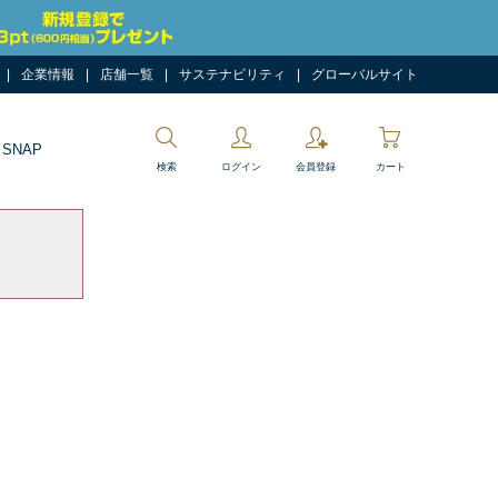
企業情報
店舗一覧
サステナビリティ
グローバルサイト
 SNAP
検索
ログイン
会員登録
カート