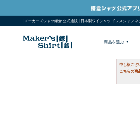
| メーカーズシャツ鎌倉 公式通販 | 日本製ワイシャツ ドレスシャツ 
商品を選ぶ
申し訳ござ
こちらの商