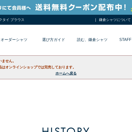
ネクタイ ブラウス
鎌倉シャツについて
オーダーシャツ
選び方ガイド
読む、鎌倉シャツ
STAFF
いません。
品はオンラインショップでは完売しております。
ホームへ戻る
HISTORY