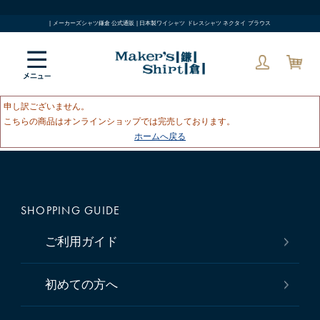
| メーカーズシャツ鎌倉 公式通販 | 日本製ワイシャツ ドレスシャツ ネクタイ ブラウス
申し訳ございません。
こちらの商品はオンラインショップでは完売しております。
ホームへ戻る
SHOPPING GUIDE
ご利用ガイド
初めての方へ