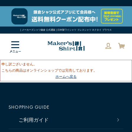
| メーカーズシャツ鎌倉 公式通販 | 日本製ワイシャツ ドレスシャツ ネクタイ ブラウス
申し訳ございません。
こちらの商品はオンラインショップでは完売しております。
ホームへ戻る
SHOPPING GUIDE
ご利用ガイド