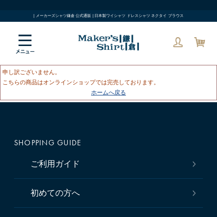
| メーカーズシャツ鎌倉 公式通販 | 日本製ワイシャツ ドレスシャツ ネクタイ ブラウス
申し訳ございません。
こちらの商品はオンラインショップでは完売しております。
ホームへ戻る
SHOPPING GUIDE
ご利用ガイド
初めての方へ