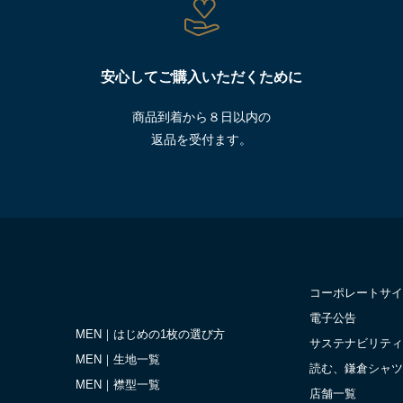
安心してご購入いただくために
商品到着から８日以内の
返品を受付ます。
コーポレートサイ
電子公告
MEN｜はじめの1枚の選び方
サステナビリティ
MEN｜生地一覧
読む、鎌倉シャツ
MEN｜襟型一覧
店舗一覧