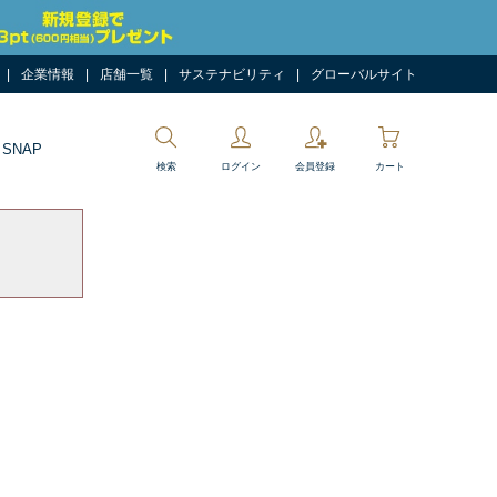
企業情報
店舗一覧
サステナビリティ
グローバルサイト
 SNAP
検索
ログイン
会員登録
カート