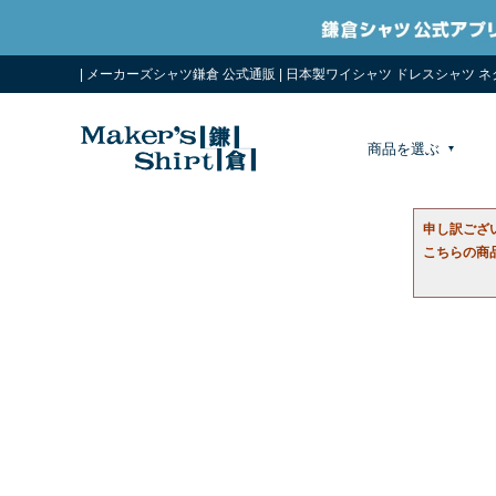
| メーカーズシャツ鎌倉 公式通販 | 日本製ワイシャツ ドレスシャツ 
商品を選ぶ
申し訳ござ
こちらの商