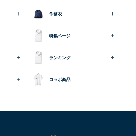
作務衣
特集ページ
ランキング
コラボ商品