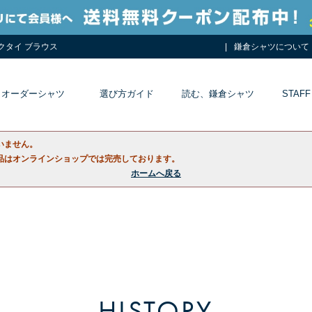
ネクタイ ブラウス
鎌倉シャツについて
オーダーシャツ
選び方ガイド
読む、鎌倉シャツ
STAFF
いません。
品はオンラインショップでは完売しております。
ホームへ戻る
HISTORY