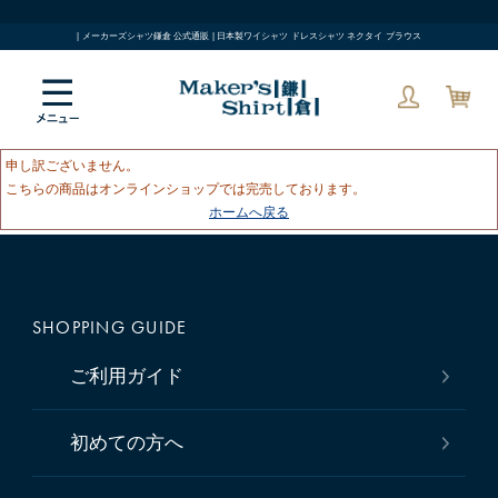
| メーカーズシャツ鎌倉 公式通販 | 日本製ワイシャツ ドレスシャツ ネクタイ ブラウス
申し訳ございません。
こちらの商品はオンラインショップでは完売しております。
ホームへ戻る
SHOPPING GUIDE
ご利用ガイド
初めての方へ