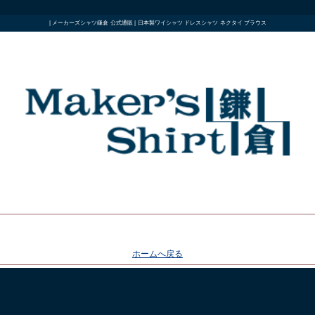
| メーカーズシャツ鎌倉 公式通販 | 日本製ワイシャツ ドレスシャツ ネクタイ ブラウス
ホームへ戻る