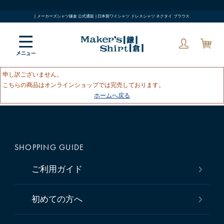
| メーカーズシャツ鎌倉 公式通販 | 日本製ワイシャツ ドレスシャツ ネクタイ ブラウス
申し訳ございません。
こちらの商品はオンラインショップでは完売しております。
ホームへ戻る
SHOPPING GUIDE
ご利用ガイド
初めての方へ