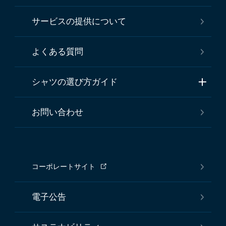
サービスの提供について
よくある質問
シャツの選び方ガイド
お問い合わせ
コーポレートサイト
電子公告