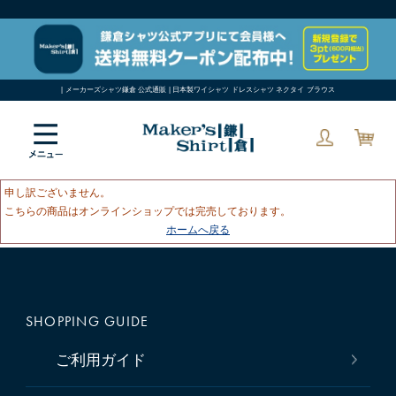
| メーカーズシャツ鎌倉 公式通販 | 日本製ワイシャツ ドレスシャツ ネクタイ ブラウス
申し訳ございません。
こちらの商品はオンラインショップでは完売しております。
ホームへ戻る
SHOPPING GUIDE
ご利用ガイド