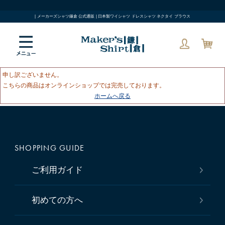
| メーカーズシャツ鎌倉 公式通販 | 日本製ワイシャツ ドレスシャツ ネクタイ ブラウス
申し訳ございません。
こちらの商品はオンラインショップでは完売しております。
ホームへ戻る
SHOPPING GUIDE
ご利用ガイド
初めての方へ