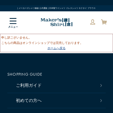
| メーカーズシャツ鎌倉 公式通販 | 日本製ワイシャツ ドレスシャツ ネクタイ ブラウス
申し訳ございません。
こちらの商品はオンラインショップでは完売しております。
ホームへ戻る
SHOPPING GUIDE
ご利用ガイド
初めての方へ