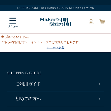
| メーカーズシャツ鎌倉 公式通販 | 日本製ワイシャツ ドレスシャツ ネクタイ ブラウス
申し訳ございません。
こちらの商品はオンラインショップでは完売しております。
ホームへ戻る
SHOPPING GUIDE
ご利用ガイド
初めての方へ