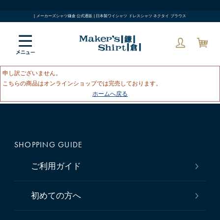
| メーカーズシャツ鎌倉 公式通販 | 日本製ワイシャツ ドレスシャツ ネクタイ ブラウス
申し訳ございません。
こちらの商品はオンラインショップでは完売しております。
ホームへ戻る
SHOPPING GUIDE
ご利用ガイド
初めての方へ