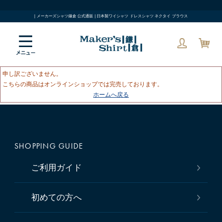
| メーカーズシャツ鎌倉 公式通販 | 日本製ワイシャツ ドレスシャツ ネクタイ ブラウス
申し訳ございません。
こちらの商品はオンラインショップでは完売しております。
ホームへ戻る
SHOPPING GUIDE
ご利用ガイド
初めての方へ