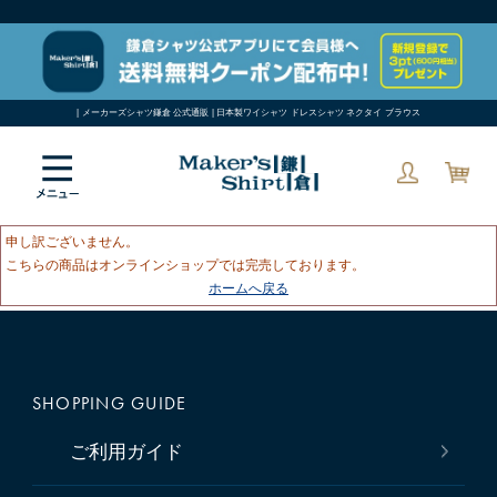
| メーカーズシャツ鎌倉 公式通販 | 日本製ワイシャツ ドレスシャツ ネクタイ ブラウス
申し訳ございません。
こちらの商品はオンラインショップでは完売しております。
ホームへ戻る
SHOPPING GUIDE
ご利用ガイド