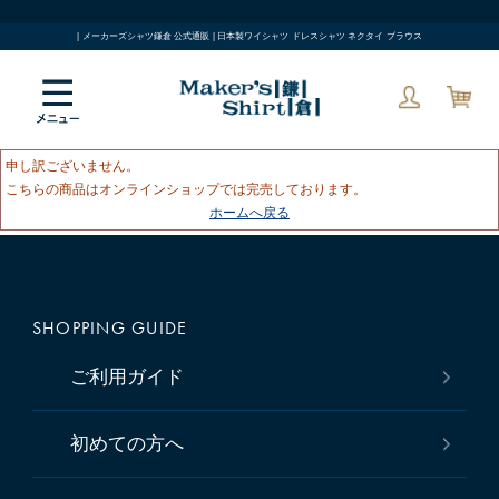
| メーカーズシャツ鎌倉 公式通販 | 日本製ワイシャツ ドレスシャツ ネクタイ ブラウス
申し訳ございません。
こちらの商品はオンラインショップでは完売しております。
ホームへ戻る
SHOPPING GUIDE
ご利用ガイド
初めての方へ