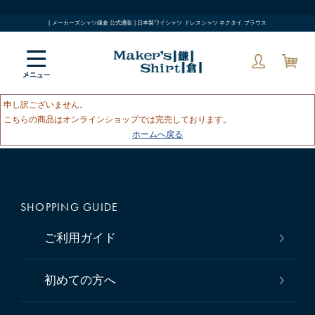
| メーカーズシャツ鎌倉 公式通販 | 日本製ワイシャツ ドレスシャツ ネクタイ ブラウス
申し訳ございません。
こちらの商品はオンラインショップでは完売しております。
ホームへ戻る
SHOPPING GUIDE
ご利用ガイド
初めての方へ