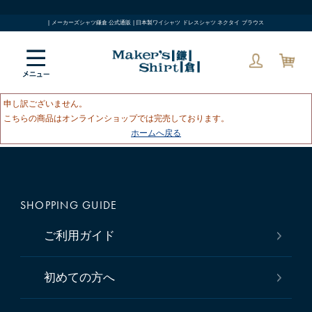
| メーカーズシャツ鎌倉 公式通販 | 日本製ワイシャツ ドレスシャツ ネクタイ ブラウス
申し訳ございません。
こちらの商品はオンラインショップでは完売しております。
ホームへ戻る
SHOPPING GUIDE
ご利用ガイド
初めての方へ