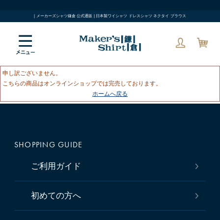
| メーカーズシャツ鎌倉 公式通販 | 日本製ワイシャツ ドレスシャツ ネクタイ ブラウス
申し訳ございません。
こちらの商品はオンラインショップでは完売しております。
ホームへ戻る
SHOPPING GUIDE
ご利用ガイド
初めての方へ